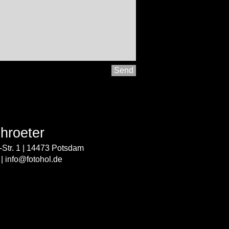
Send
hroeter
-Str. 1 | 14473 Potsdam
 |
info@fotohol.de