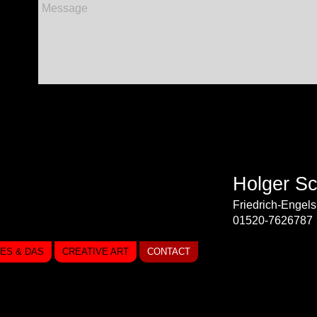
Holger Sc
Friedrich-Engels
01520-7626787
IES & DAS
CREATIVE ART
CONTACT