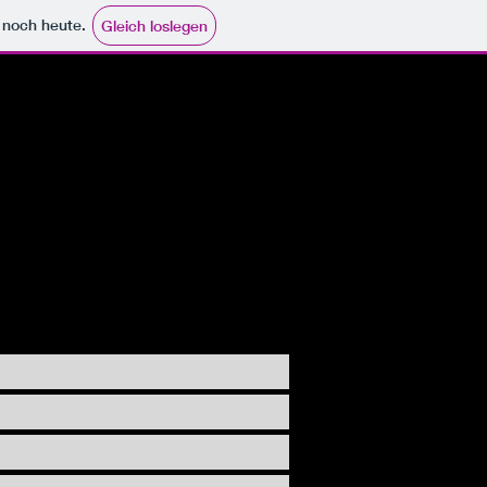
e noch heute.
Gleich loslegen